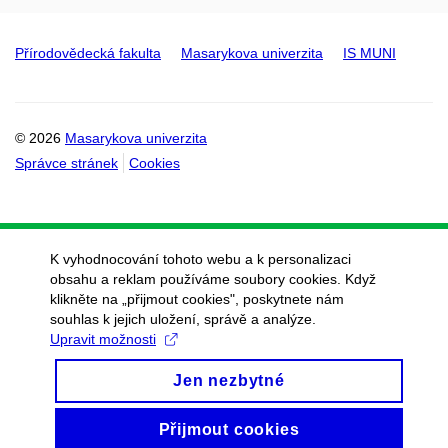
Přírodovědecká fakulta
Masarykova univerzita
IS MUNI
© 2026
Masarykova univerzita
Správce stránek
Cookies
K vyhodnocování tohoto webu a k personalizaci
obsahu a reklam používáme soubory cookies. Když
klikněte na „přijmout cookies", poskytnete nám
souhlas k jejich uložení, správě a analýze.
Upravit možnosti
Jen nezbytné
Přijmout cookies