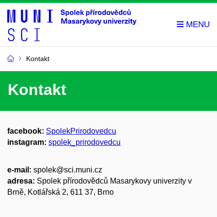
Kontakt
Kontakt
facebook:
SpolekPrirodovedcu
instagram:
spolek_prirodovedcu
e-mail:
spolek@sci.muni.cz
adresa:
Spolek přírodovědců Masarykovy univerzity v
Brně, Kotlářská 2, 611 37, Brno