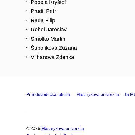
Popela Kryštof
Prudil Petr
Rada Filip
Rohel Jaroslav
Smolko Martin
Šupoliková Zuzana
Vilhanová Zdenka
Přírodovědecká fakulta
Masarykova univerzita
IS M
© 2026
Masarykova univerzita