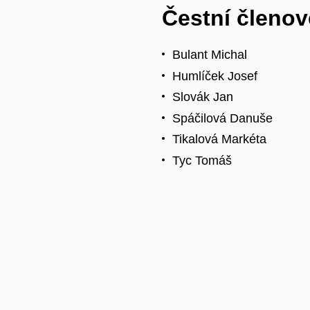
Čestní členov
Bulant Michal
Humlíček Josef
Slovák Jan
Spáčilová Danuše
Tikalová Markéta
Tyc Tomáš